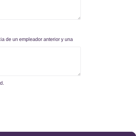
cia de un empleador anterior y una
d.