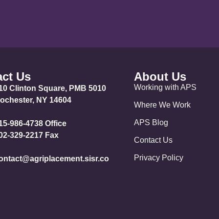
ct Us
About Us
Working with APS
10 Clinton Square, PMB 5010
ochester, NY 14604
Where We Work
APS Blog
15-986-4738 Office
02-329-2217 Fax
Contact Us
Privacy Policy
ontact@agriplacement.sisr.co