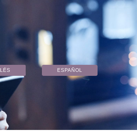
GLÉS
ESPAÑOL