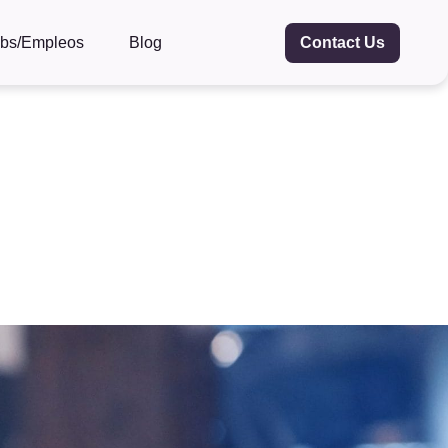
obs/Empleos
Blog
Contact Us