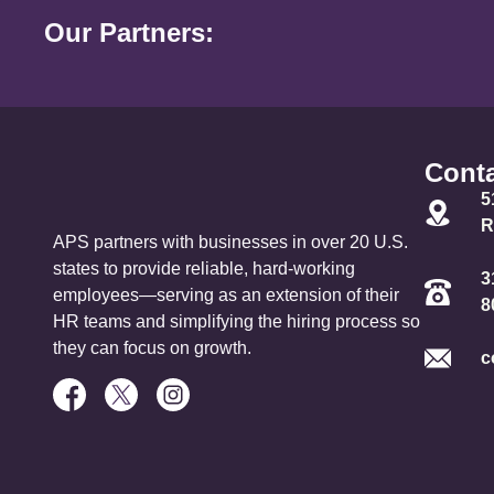
Our Partners:
Conta
5
R
APS partners with businesses in over 20 U.S.
states to provide reliable, hard-working
3
employees—serving as an extension of their
8
HR teams and simplifying the hiring process so
they can focus on growth.
c